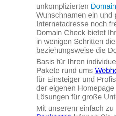
unkomplizierten
Domain
Wunschnamen ein und pr
Internetadresse noch fre
Domain Check bietet Ih
in wenigen Schritten di
beziehungsweise die Dom
Basis für Ihren individue
Pakete rund ums
Webho
für Einsteiger und Profi
der eigenen Homepage ü
Lösungen für große Un
Mit unserem einfach z