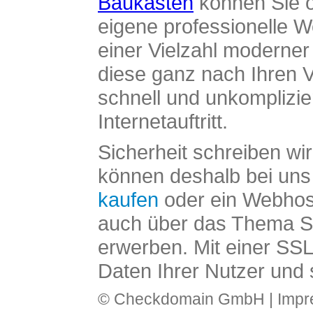
Baukasten
können Sie o
eigene professionelle W
einer Vielzahl moderne
diese ganz nach Ihren V
schnell und unkomplizier
Internetauftritt.
Sicherheit schreiben wi
können deshalb bei uns 
kaufen
oder ein Webhos
auch über das Thema SS
erwerben. Mit einer SS
Daten Ihrer Nutzer und 
© Checkdomain GmbH |
Imp